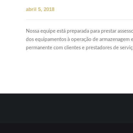
abril 5, 2018
Nossa equipe está preparada para prestar assesso
dos equipamentos à operação de armazenagem e
permanente com clientes e prestadores de serviç