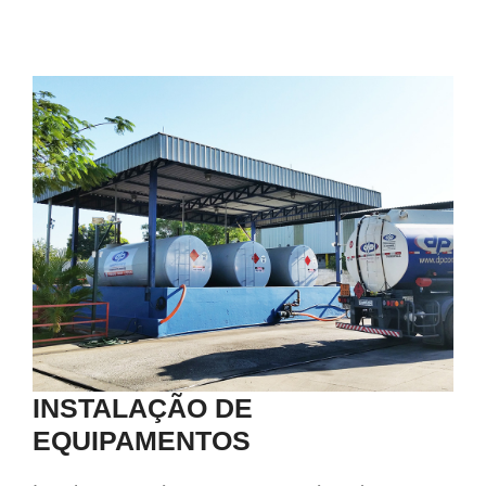
INSTALAÇÃO DE
EQUIPAMENTOS